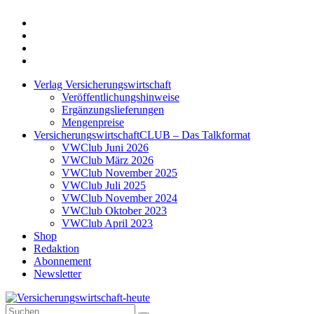
Twitter
Xing
LinkedIn
Login
Verlag Versicherungswirtschaft
Veröffentlichungshinweise
Ergänzungslieferungen
Mengenpreise
VersicherungswirtschaftCLUB – Das Talkformat
VWClub Juni 2026
VWClub März 2026
VWClub November 2025
VWClub Juli 2025
VWClub November 2024
VWClub Oktober 2023
VWClub April 2023
Shop
Redaktion
Abonnement
Newsletter
Suche