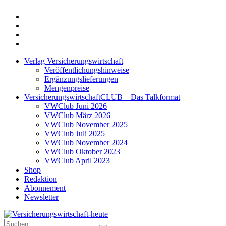
Twitter
Xing
LinkedIn
Login
Verlag Versicherungswirtschaft
Veröffentlichungshinweise
Ergänzungslieferungen
Mengenpreise
VersicherungswirtschaftCLUB – Das Talkformat
VWClub Juni 2026
VWClub März 2026
VWClub November 2025
VWClub Juli 2025
VWClub November 2024
VWClub Oktober 2023
VWClub April 2023
Shop
Redaktion
Abonnement
Newsletter
Suche