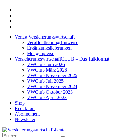
Twitter
Xing
LinkedIn
Login
Verlag Versicherungswirtschaft
Veröffentlichungshinweise
Ergänzungslieferungen
Mengenpreise
VersicherungswirtschaftCLUB – Das Talkformat
VWClub Juni 2026
VWClub März 2026
VWClub November 2025
VWClub Juli 2025
VWClub November 2024
VWClub Oktober 2023
VWClub April 2023
Shop
Redaktion
Abonnement
Newsletter
Suche