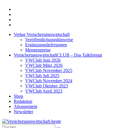
Twitter
Xing
LinkedIn
Login
Verlag Versicherungswirtschaft
Veröffentlichungshinweise
Ergänzungslieferungen
Mengenpreise
VersicherungswirtschaftCLUB – Das Talkformat
VWClub Juni 2026
VWClub März 2026
VWClub November 2025
VWClub Juli 2025
VWClub November 2024
VWClub Oktober 2023
VWClub April 2023
Shop
Redaktion
Abonnement
Newsletter
Suche