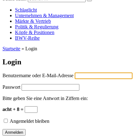
Versicherungswirtschaft-heute
Schlaglicht
Unternehmen & Management
Märkte & Vertrieb
Politik & Regulierung
Köpfe & Positionen
BWV-Reihe
Startseite
»
Login
Login
Benutzername oder E-Mail-Adresse
Passwort
Bitte geben Sie eine Antwort in Ziffern ein:
acht + 8 =
Angemeldet bleiben