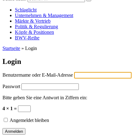
Versicherungswirtschaft-heute
Schlaglicht
Unternehmen & Management
Märkte & Vertrieb
Politik & Regulierung
Köpfe & Positionen
BWV-Reihe
Startseite
»
Login
Login
Benutzername oder E-Mail-Adresse
Passwort
Bitte geben Sie eine Antwort in Ziffern ein:
4 × 1 =
Angemeldet bleiben