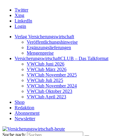
Twitter
Xing
LinkedIn
Login
Verlag Versicherungswirtschaft
Veröffentlichungshinweise
Ergänzungslieferungen
Mengenpreise
VersicherungswirtschaftCLUB – Das Talkformat
VWClub Juni 2026
VWClub März 2026
VWClub November 2025
VWClub Juli 2025
VWClub November 2024
VWClub Oktober 2023
VWClub April 2023
Shop
Redaktion
Abonnement
Newsletter
Suche nach: