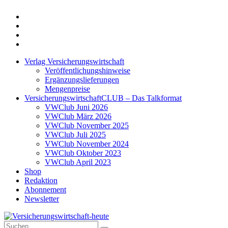
Twitter
Xing
LinkedIn
Login
Verlag Versicherungswirtschaft
Veröffentlichungshinweise
Ergänzungslieferungen
Mengenpreise
VersicherungswirtschaftCLUB – Das Talkformat
VWClub Juni 2026
VWClub März 2026
VWClub November 2025
VWClub Juli 2025
VWClub November 2024
VWClub Oktober 2023
VWClub April 2023
Shop
Redaktion
Abonnement
Newsletter
Suche