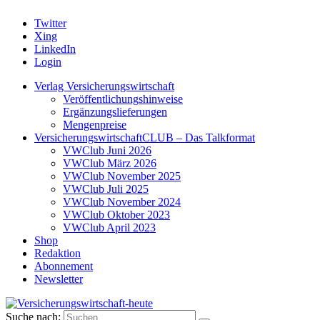
Twitter
Xing
LinkedIn
Login
Verlag Versicherungswirtschaft
Veröffentlichungshinweise
Ergänzungslieferungen
Mengenpreise
VersicherungswirtschaftCLUB – Das Talkformat
VWClub Juni 2026
VWClub März 2026
VWClub November 2025
VWClub Juli 2025
VWClub November 2024
VWClub Oktober 2023
VWClub April 2023
Shop
Redaktion
Abonnement
Newsletter
Suche nach: