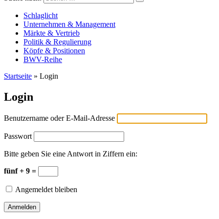
Versicherungswirtschaft-heute
Schlaglicht
Unternehmen & Management
Märkte & Vertrieb
Politik & Regulierung
Köpfe & Positionen
BWV-Reihe
Startseite
»
Login
Login
Benutzername oder E-Mail-Adresse
Passwort
Bitte geben Sie eine Antwort in Ziffern ein:
fünf + 9 =
Angemeldet bleiben