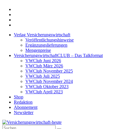
Twitter
Xing
LinkedIn
Login
Verlag Versicherungswirtschaft
Veröffentlichungshinweise
Ergänzungslieferungen
Mengenpreise
VersicherungswirtschaftCLUB – Das Talkformat
VWClub Juni 2026
VWClub März 2026
VWClub November 2025
VWClub Juli 2025
VWClub November 2024
VWClub Oktober 2023
VWClub April 2023
Shop
Redaktion
Abonnement
Newsletter
Suche