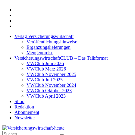
Twitter
Xing
LinkedIn
Login
Verlag Versicherungswirtschaft
Veröffentlichungshinweise
Ergänzungslieferungen
Mengenpreise
VersicherungswirtschaftCLUB – Das Talkformat
VWClub Juni 2026
VWClub März 2026
VWClub November 2025
VWClub Juli 2025
VWClub November 2024
VWClub Oktober 2023
VWClub April 2023
Shop
Redaktion
Abonnement
Newsletter
Suche