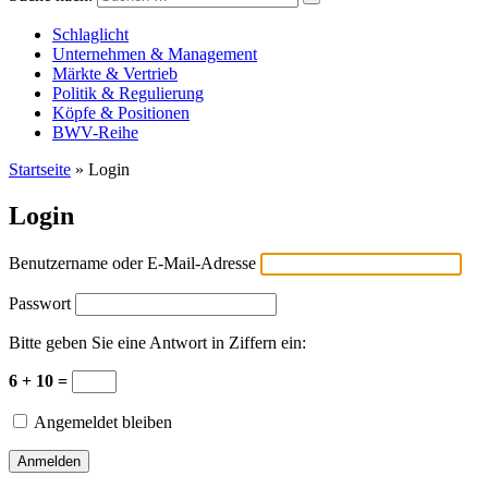
Versicherungswirtschaft-heute
Schlaglicht
Unternehmen & Management
Märkte & Vertrieb
Politik & Regulierung
Köpfe & Positionen
BWV-Reihe
Startseite
»
Login
Login
Benutzername oder E-Mail-Adresse
Passwort
Bitte geben Sie eine Antwort in Ziffern ein:
6 + 10 =
Angemeldet bleiben