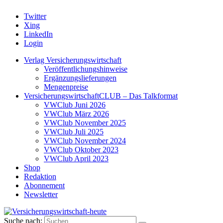
Twitter
Xing
LinkedIn
Login
Verlag Versicherungswirtschaft
Veröffentlichungshinweise
Ergänzungslieferungen
Mengenpreise
VersicherungswirtschaftCLUB – Das Talkformat
VWClub Juni 2026
VWClub März 2026
VWClub November 2025
VWClub Juli 2025
VWClub November 2024
VWClub Oktober 2023
VWClub April 2023
Shop
Redaktion
Abonnement
Newsletter
Suche nach: