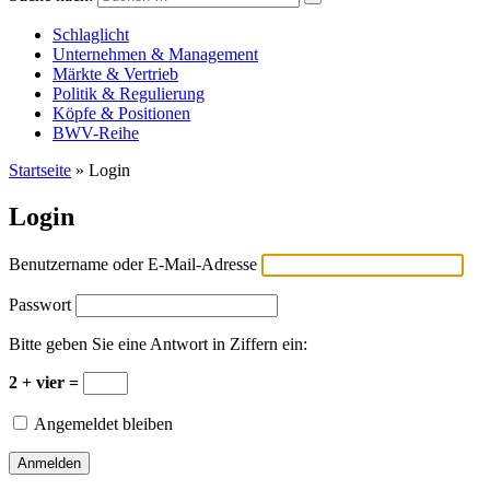
Versicherungswirtschaft-heute
Schlaglicht
Unternehmen & Management
Märkte & Vertrieb
Politik & Regulierung
Köpfe & Positionen
BWV-Reihe
Startseite
»
Login
Login
Benutzername oder E-Mail-Adresse
Passwort
Bitte geben Sie eine Antwort in Ziffern ein:
2 + vier =
Angemeldet bleiben