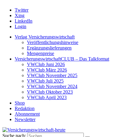
Twitter
Xing
LinkedIn
Login
Verlag Versicherungswirtschaft
Veröffentlichungshinweise
Ergänzungslieferungen
Mengenpreise
VersicherungswirtschaftCLUB – Das Talkformat
VWClub Juni 2026
VWClub März 2026
VWClub November 2025
VWClub Juli 2025
VWClub November 2024
VWClub Oktober 2023
VWClub April 2023
Shop
Redaktion
Abonnement
Newsletter
Suche nach: