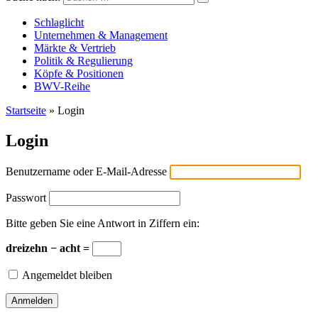
Versicherungswirtschaft-heute
Schlaglicht
Unternehmen & Management
Märkte & Vertrieb
Politik & Regulierung
Köpfe & Positionen
BWV-Reihe
Startseite
»
Login
Login
Benutzername oder E-Mail-Adresse
Passwort
Bitte geben Sie eine Antwort in Ziffern ein:
dreizehn − acht =
Angemeldet bleiben