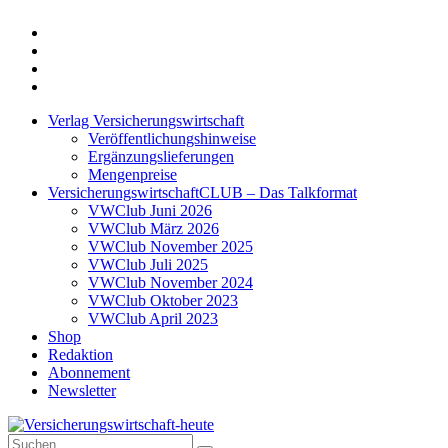
Twitter
Xing
LinkedIn
Login
Verlag Versicherungswirtschaft
Veröffentlichungshinweise
Ergänzungslieferungen
Mengenpreise
VersicherungswirtschaftCLUB – Das Talkformat
VWClub Juni 2026
VWClub März 2026
VWClub November 2025
VWClub Juli 2025
VWClub November 2024
VWClub Oktober 2023
VWClub April 2023
Shop
Redaktion
Abonnement
Newsletter
Suche