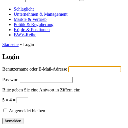
Versicherungswirtschaft-heute
Schlaglicht
Unternehmen & Management
Märkte & Vertrieb
Politik & Regulierung
Köpfe & Positionen
BWV-Reihe
Startseite
»
Login
Login
Benutzername oder E-Mail-Adresse
Passwort
Bitte geben Sie eine Antwort in Ziffern ein:
5 × 4 =
Angemeldet bleiben