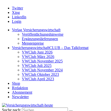
Twitter
Xing
LinkedIn
Login
Verlag Versicherungswirtschaft
Veröffentlichungshinweise
Ergänzungslieferungen
Mengenpreise
VersicherungswirtschaftCLUB – Das Talkformat
VWClub Juni 2026
VWClub März 2026
VWClub November 2025
VWClub Juli 2025
VWClub November 2024
VWClub Oktober 2023
VWClub April 2023
Shop
Redaktion
Abonnement
Newsletter
Suche nach: