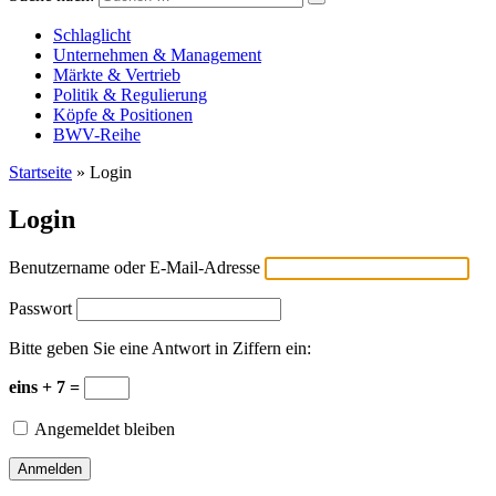
Versicherungswirtschaft-heute
Schlaglicht
Unternehmen & Management
Märkte & Vertrieb
Politik & Regulierung
Köpfe & Positionen
BWV-Reihe
Startseite
»
Login
Login
Benutzername oder E-Mail-Adresse
Passwort
Bitte geben Sie eine Antwort in Ziffern ein:
eins + 7 =
Angemeldet bleiben