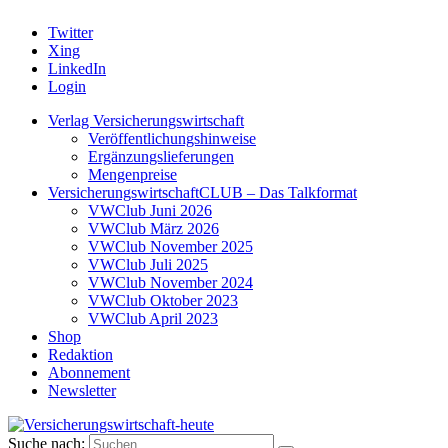
Twitter
Xing
LinkedIn
Login
Verlag Versicherungswirtschaft
Veröffentlichungshinweise
Ergänzungslieferungen
Mengenpreise
VersicherungswirtschaftCLUB – Das Talkformat
VWClub Juni 2026
VWClub März 2026
VWClub November 2025
VWClub Juli 2025
VWClub November 2024
VWClub Oktober 2023
VWClub April 2023
Shop
Redaktion
Abonnement
Newsletter
Suche nach: