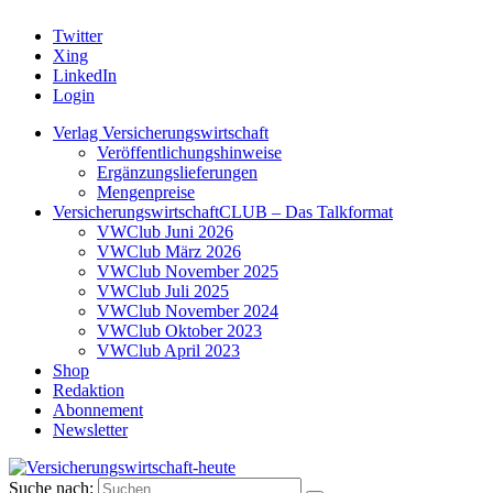
Twitter
Xing
LinkedIn
Login
Verlag Versicherungswirtschaft
Veröffentlichungshinweise
Ergänzungslieferungen
Mengenpreise
VersicherungswirtschaftCLUB – Das Talkformat
VWClub Juni 2026
VWClub März 2026
VWClub November 2025
VWClub Juli 2025
VWClub November 2024
VWClub Oktober 2023
VWClub April 2023
Shop
Redaktion
Abonnement
Newsletter
Suche nach: