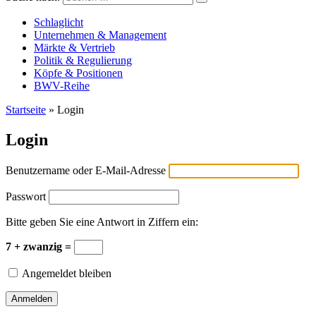
Versicherungswirtschaft-heute
Schlaglicht
Unternehmen & Management
Märkte & Vertrieb
Politik & Regulierung
Köpfe & Positionen
BWV-Reihe
Startseite
»
Login
Login
Benutzername oder E-Mail-Adresse
Passwort
Bitte geben Sie eine Antwort in Ziffern ein:
7 + zwanzig =
Angemeldet bleiben