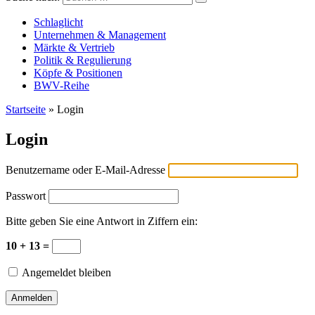
Versicherungswirtschaft-heute
Schlaglicht
Unternehmen & Management
Märkte & Vertrieb
Politik & Regulierung
Köpfe & Positionen
BWV-Reihe
Startseite
»
Login
Login
Benutzername oder E-Mail-Adresse
Passwort
Bitte geben Sie eine Antwort in Ziffern ein:
10 + 13 =
Angemeldet bleiben