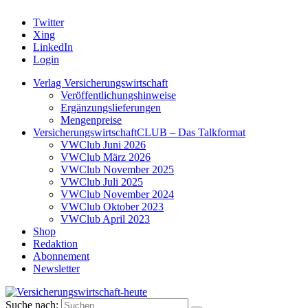
Twitter
Xing
LinkedIn
Login
Verlag Versicherungswirtschaft
Veröffentlichungshinweise
Ergänzungslieferungen
Mengenpreise
VersicherungswirtschaftCLUB – Das Talkformat
VWClub Juni 2026
VWClub März 2026
VWClub November 2025
VWClub Juli 2025
VWClub November 2024
VWClub Oktober 2023
VWClub April 2023
Shop
Redaktion
Abonnement
Newsletter
Suche nach: