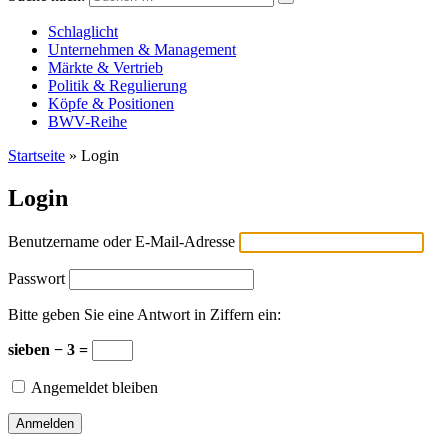
Versicherungswirtschaft-heute
Schlaglicht
Unternehmen & Management
Märkte & Vertrieb
Politik & Regulierung
Köpfe & Positionen
BWV-Reihe
Startseite
»
Login
Login
Benutzername oder E-Mail-Adresse
Passwort
Bitte geben Sie eine Antwort in Ziffern ein:
sieben − 3 =
Angemeldet bleiben