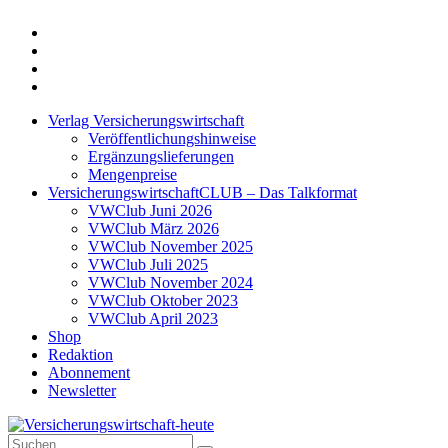
Twitter
Xing
LinkedIn
Login
Verlag Versicherungswirtschaft
Veröffentlichungshinweise
Ergänzungslieferungen
Mengenpreise
VersicherungswirtschaftCLUB – Das Talkformat
VWClub Juni 2026
VWClub März 2026
VWClub November 2025
VWClub Juli 2025
VWClub November 2024
VWClub Oktober 2023
VWClub April 2023
Shop
Redaktion
Abonnement
Newsletter
Suche