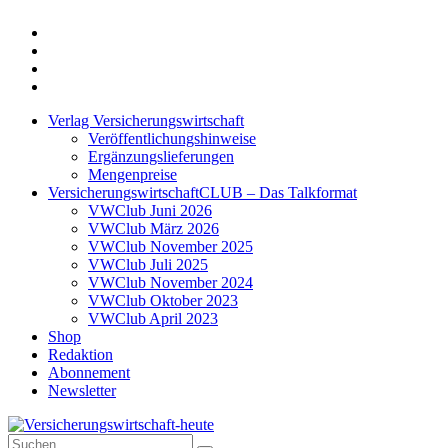
Twitter
Xing
LinkedIn
Login
Verlag Versicherungswirtschaft
Veröffentlichungshinweise
Ergänzungslieferungen
Mengenpreise
VersicherungswirtschaftCLUB – Das Talkformat
VWClub Juni 2026
VWClub März 2026
VWClub November 2025
VWClub Juli 2025
VWClub November 2024
VWClub Oktober 2023
VWClub April 2023
Shop
Redaktion
Abonnement
Newsletter
Suche