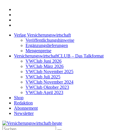
Twitter
Xing
LinkedIn
Login
Verlag Versicherungswirtschaft
Veröffentlichungshinweise
Ergänzungslieferungen
Mengenpreise
VersicherungswirtschaftCLUB – Das Talkformat
VWClub Juni 2026
VWClub März 2026
VWClub November 2025
VWClub Juli 2025
VWClub November 2024
VWClub Oktober 2023
VWClub April 2023
Shop
Redaktion
Abonnement
Newsletter
Suche