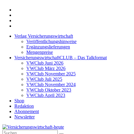
Twitter
Xing
LinkedIn
Login
Verlag Versicherungswirtschaft
Veröffentlichungshinweise
Ergänzungslieferungen
Mengenpreise
VersicherungswirtschaftCLUB – Das Talkformat
VWClub Juni 2026
VWClub März 2026
VWClub November 2025
VWClub Juli 2025
VWClub November 2024
VWClub Oktober 2023
VWClub April 2023
Shop
Redaktion
Abonnement
Newsletter
Suche