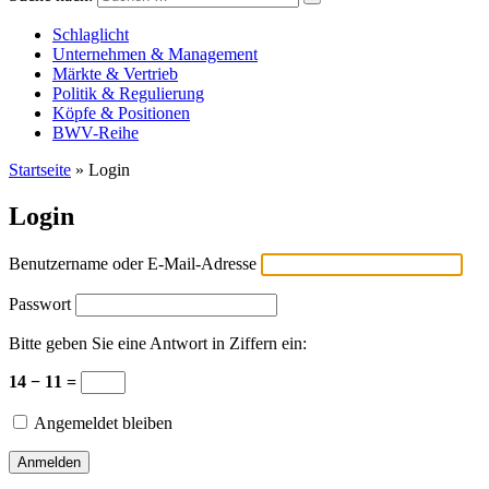
Versicherungswirtschaft-heute
Schlaglicht
Unternehmen & Management
Märkte & Vertrieb
Politik & Regulierung
Köpfe & Positionen
BWV-Reihe
Startseite
»
Login
Login
Benutzername oder E-Mail-Adresse
Passwort
Bitte geben Sie eine Antwort in Ziffern ein:
14 − 11 =
Angemeldet bleiben