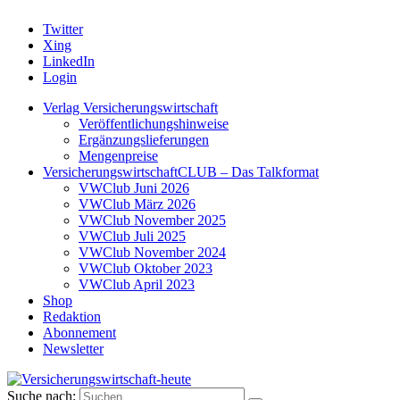
Twitter
Xing
LinkedIn
Login
Verlag Versicherungswirtschaft
Veröffentlichungshinweise
Ergänzungslieferungen
Mengenpreise
VersicherungswirtschaftCLUB – Das Talkformat
VWClub Juni 2026
VWClub März 2026
VWClub November 2025
VWClub Juli 2025
VWClub November 2024
VWClub Oktober 2023
VWClub April 2023
Shop
Redaktion
Abonnement
Newsletter
Suche nach: