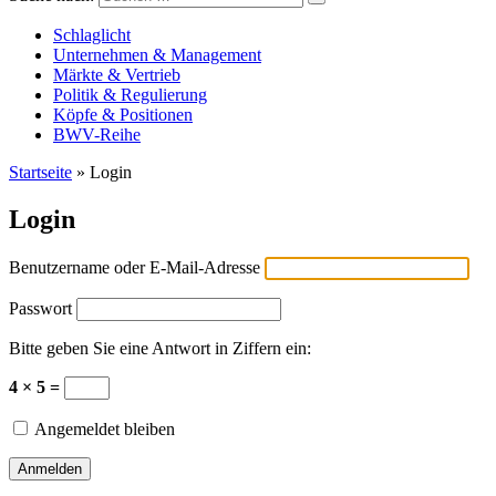
Versicherungswirtschaft-heute
Schlaglicht
Unternehmen & Management
Märkte & Vertrieb
Politik & Regulierung
Köpfe & Positionen
BWV-Reihe
Startseite
»
Login
Login
Benutzername oder E-Mail-Adresse
Passwort
Bitte geben Sie eine Antwort in Ziffern ein:
4 × 5 =
Angemeldet bleiben