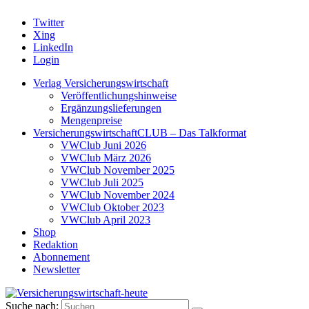
Twitter
Xing
LinkedIn
Login
Verlag Versicherungswirtschaft
Veröffentlichungshinweise
Ergänzungslieferungen
Mengenpreise
VersicherungswirtschaftCLUB – Das Talkformat
VWClub Juni 2026
VWClub März 2026
VWClub November 2025
VWClub Juli 2025
VWClub November 2024
VWClub Oktober 2023
VWClub April 2023
Shop
Redaktion
Abonnement
Newsletter
Suche nach: