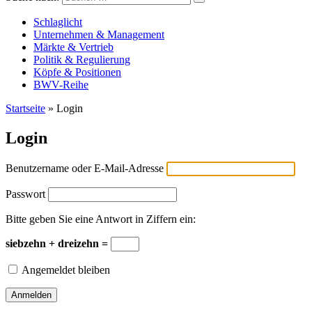
Versicherungswirtschaft-heute
Schlaglicht
Unternehmen & Management
Märkte & Vertrieb
Politik & Regulierung
Köpfe & Positionen
BWV-Reihe
Startseite
»
Login
Login
Benutzername oder E-Mail-Adresse
Passwort
Bitte geben Sie eine Antwort in Ziffern ein:
siebzehn + dreizehn =
Angemeldet bleiben