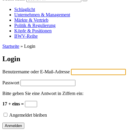
Versicherungswirtschaft-heute
Schlaglicht
Unternehmen & Management
Märkte & Vertrieb
Politik & Regulierung
Köpfe & Positionen
BWV-Reihe
Startseite
»
Login
Login
Benutzername oder E-Mail-Adresse
Passwort
Bitte geben Sie eine Antwort in Ziffern ein:
17 + eins =
Angemeldet bleiben