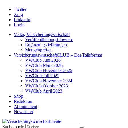
Twitter
Xing
LinkedIn
Login
Verlag Versicherungswirtschaft
Veröffentlichungshinweise
Ergänzungslieferungen
Mengenpreise
VersicherungswirtschaftCLUB – Das Talkformat
VWClub Juni 2026
VWClub März 2026
VWClub November 2025
VWClub Juli 2025
VWClub November 2024
VWClub Oktober 2023
VWClub April 2023
Shop
Redaktion
Abonnement
Newsletter
Suche nach: