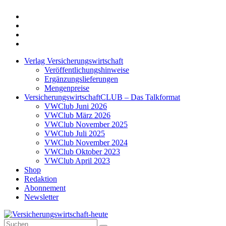
Twitter
Xing
LinkedIn
Login
Verlag Versicherungswirtschaft
Veröffentlichungshinweise
Ergänzungslieferungen
Mengenpreise
VersicherungswirtschaftCLUB – Das Talkformat
VWClub Juni 2026
VWClub März 2026
VWClub November 2025
VWClub Juli 2025
VWClub November 2024
VWClub Oktober 2023
VWClub April 2023
Shop
Redaktion
Abonnement
Newsletter
Suche