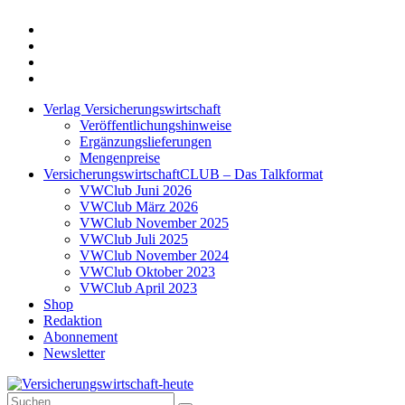
Twitter
Xing
LinkedIn
Login
Verlag Versicherungswirtschaft
Veröffentlichungshinweise
Ergänzungslieferungen
Mengenpreise
VersicherungswirtschaftCLUB – Das Talkformat
VWClub Juni 2026
VWClub März 2026
VWClub November 2025
VWClub Juli 2025
VWClub November 2024
VWClub Oktober 2023
VWClub April 2023
Shop
Redaktion
Abonnement
Newsletter
Suche