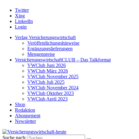
Twitter
Xing
LinkedIn
Login
Verlag Versicherungswirtschaft
Veröffentlichungshinweise
Ergänzungslieferungen
Mengenpreise
VersicherungswirtschaftCLUB – Das Talkformat
VWClub Juni 2026
VWClub März 2026
VWClub November 2025
VWClub Juli 2025
VWClub November 2024
VWClub Oktober 2023
VWClub April 2023
Shop
Redaktion
Abonnement
Newsletter
Suche nach: