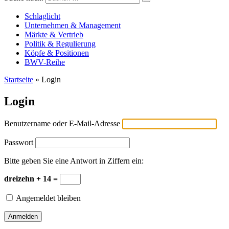
Versicherungswirtschaft-heute
Schlaglicht
Unternehmen & Management
Märkte & Vertrieb
Politik & Regulierung
Köpfe & Positionen
BWV-Reihe
Startseite
»
Login
Login
Benutzername oder E-Mail-Adresse
Passwort
Bitte geben Sie eine Antwort in Ziffern ein:
dreizehn + 14 =
Angemeldet bleiben