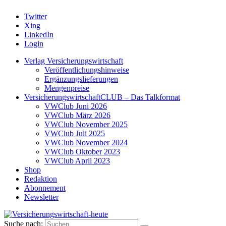
Twitter
Xing
LinkedIn
Login
Verlag Versicherungswirtschaft
Veröffentlichungshinweise
Ergänzungslieferungen
Mengenpreise
VersicherungswirtschaftCLUB – Das Talkformat
VWClub Juni 2026
VWClub März 2026
VWClub November 2025
VWClub Juli 2025
VWClub November 2024
VWClub Oktober 2023
VWClub April 2023
Shop
Redaktion
Abonnement
Newsletter
Suche nach: