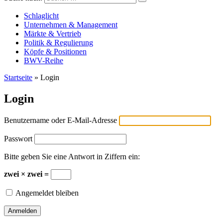
Versicherungswirtschaft-heute
Schlaglicht
Unternehmen & Management
Märkte & Vertrieb
Politik & Regulierung
Köpfe & Positionen
BWV-Reihe
Startseite
»
Login
Login
Benutzername oder E-Mail-Adresse
Passwort
Bitte geben Sie eine Antwort in Ziffern ein:
zwei × zwei =
Angemeldet bleiben