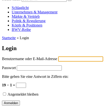
Versicherungswirtschaft-heute
Schlaglicht
Unternehmen & Management
Märkte & Vertrieb
Politik & Regulierung
Köpfe & Positionen
BWV-Reihe
Startseite
»
Login
Login
Benutzername oder E-Mail-Adresse
Passwort
Bitte geben Sie eine Antwort in Ziffern ein:
19 − 1 =
Angemeldet bleiben