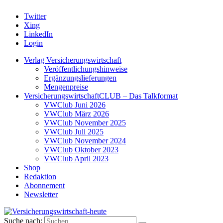
Twitter
Xing
LinkedIn
Login
Verlag Versicherungswirtschaft
Veröffentlichungshinweise
Ergänzungslieferungen
Mengenpreise
VersicherungswirtschaftCLUB – Das Talkformat
VWClub Juni 2026
VWClub März 2026
VWClub November 2025
VWClub Juli 2025
VWClub November 2024
VWClub Oktober 2023
VWClub April 2023
Shop
Redaktion
Abonnement
Newsletter
Suche nach: