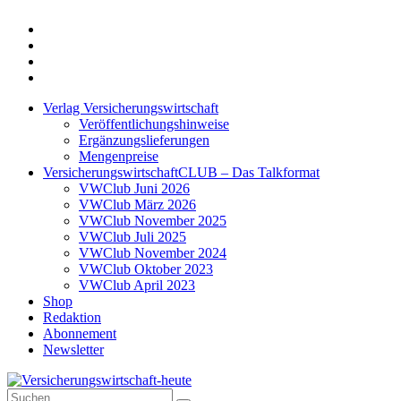
Twitter
Xing
LinkedIn
Login
Verlag Versicherungswirtschaft
Veröffentlichungshinweise
Ergänzungslieferungen
Mengenpreise
VersicherungswirtschaftCLUB – Das Talkformat
VWClub Juni 2026
VWClub März 2026
VWClub November 2025
VWClub Juli 2025
VWClub November 2024
VWClub Oktober 2023
VWClub April 2023
Shop
Redaktion
Abonnement
Newsletter
Suche