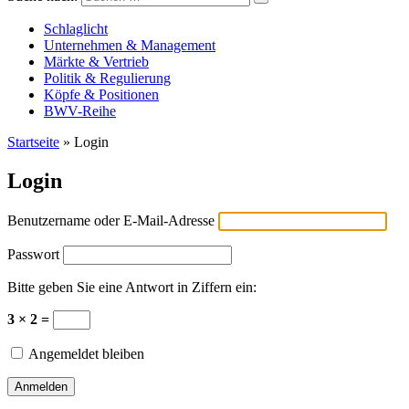
Versicherungswirtschaft-heute
Schlaglicht
Unternehmen & Management
Märkte & Vertrieb
Politik & Regulierung
Köpfe & Positionen
BWV-Reihe
Startseite
»
Login
Login
Benutzername oder E-Mail-Adresse
Passwort
Bitte geben Sie eine Antwort in Ziffern ein:
3 × 2 =
Angemeldet bleiben