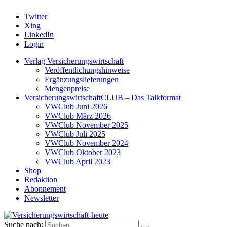
Twitter
Xing
LinkedIn
Login
Verlag Versicherungswirtschaft
Veröffentlichungshinweise
Ergänzungslieferungen
Mengenpreise
VersicherungswirtschaftCLUB – Das Talkformat
VWClub Juni 2026
VWClub März 2026
VWClub November 2025
VWClub Juli 2025
VWClub November 2024
VWClub Oktober 2023
VWClub April 2023
Shop
Redaktion
Abonnement
Newsletter
Suche nach: