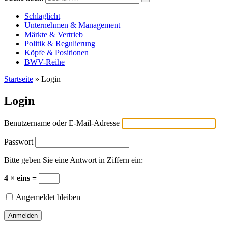
Versicherungswirtschaft-heute
Schlaglicht
Unternehmen & Management
Märkte & Vertrieb
Politik & Regulierung
Köpfe & Positionen
BWV-Reihe
Startseite
»
Login
Login
Benutzername oder E-Mail-Adresse
Passwort
Bitte geben Sie eine Antwort in Ziffern ein:
4 × eins =
Angemeldet bleiben