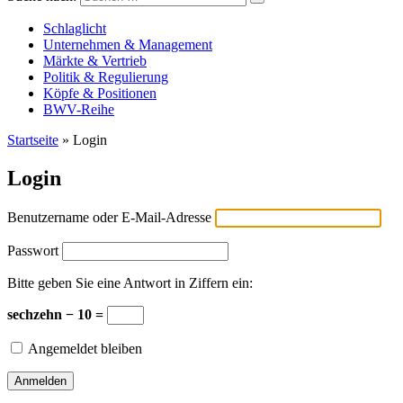
Versicherungswirtschaft-heute
Schlaglicht
Unternehmen & Management
Märkte & Vertrieb
Politik & Regulierung
Köpfe & Positionen
BWV-Reihe
Startseite
»
Login
Login
Benutzername oder E-Mail-Adresse
Passwort
Bitte geben Sie eine Antwort in Ziffern ein:
sechzehn − 10 =
Angemeldet bleiben