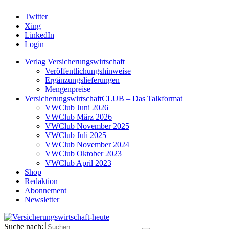
Twitter
Xing
LinkedIn
Login
Verlag Versicherungswirtschaft
Veröffentlichungshinweise
Ergänzungslieferungen
Mengenpreise
VersicherungswirtschaftCLUB – Das Talkformat
VWClub Juni 2026
VWClub März 2026
VWClub November 2025
VWClub Juli 2025
VWClub November 2024
VWClub Oktober 2023
VWClub April 2023
Shop
Redaktion
Abonnement
Newsletter
Suche nach: