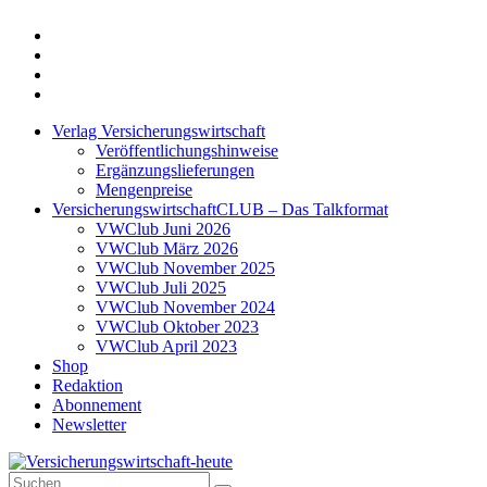
Twitter
Xing
LinkedIn
Login
Verlag Versicherungswirtschaft
Veröffentlichungshinweise
Ergänzungslieferungen
Mengenpreise
VersicherungswirtschaftCLUB – Das Talkformat
VWClub Juni 2026
VWClub März 2026
VWClub November 2025
VWClub Juli 2025
VWClub November 2024
VWClub Oktober 2023
VWClub April 2023
Shop
Redaktion
Abonnement
Newsletter
Suche