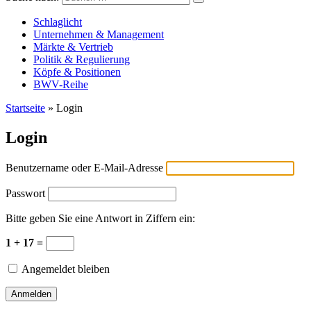
Versicherungswirtschaft-heute
Schlaglicht
Unternehmen & Management
Märkte & Vertrieb
Politik & Regulierung
Köpfe & Positionen
BWV-Reihe
Startseite
»
Login
Login
Benutzername oder E-Mail-Adresse
Passwort
Bitte geben Sie eine Antwort in Ziffern ein:
1 + 17 =
Angemeldet bleiben