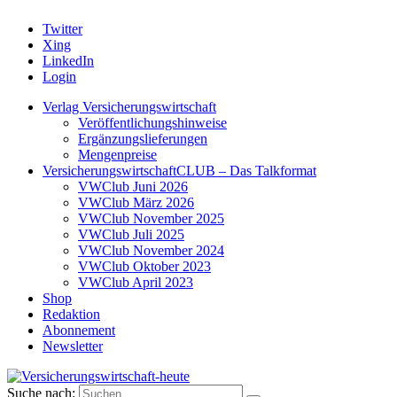
Twitter
Xing
LinkedIn
Login
Verlag Versicherungswirtschaft
Veröffentlichungshinweise
Ergänzungslieferungen
Mengenpreise
VersicherungswirtschaftCLUB – Das Talkformat
VWClub Juni 2026
VWClub März 2026
VWClub November 2025
VWClub Juli 2025
VWClub November 2024
VWClub Oktober 2023
VWClub April 2023
Shop
Redaktion
Abonnement
Newsletter
Suche nach: