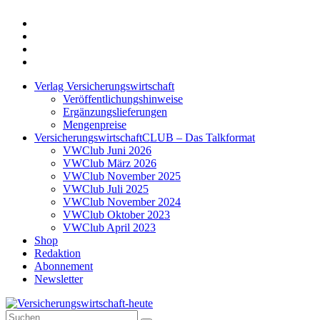
Twitter
Xing
LinkedIn
Login
Verlag Versicherungswirtschaft
Veröffentlichungshinweise
Ergänzungslieferungen
Mengenpreise
VersicherungswirtschaftCLUB – Das Talkformat
VWClub Juni 2026
VWClub März 2026
VWClub November 2025
VWClub Juli 2025
VWClub November 2024
VWClub Oktober 2023
VWClub April 2023
Shop
Redaktion
Abonnement
Newsletter
Suche