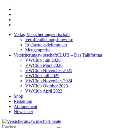
Twitter
Xing
LinkedIn
Login
Verlag Versicherungswirtschaft
Veröffentlichungshinweise
Ergänzungslieferungen
Mengenpreise
VersicherungswirtschaftCLUB – Das Talkformat
VWClub Juni 2026
VWClub März 2026
VWClub November 2025
VWClub Juli 2025
VWClub November 2024
VWClub Oktober 2023
VWClub April 2023
Shop
Redaktion
Abonnement
Newsletter
Suche