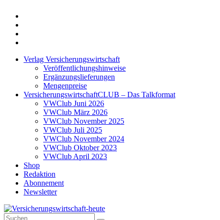
Twitter
Xing
LinkedIn
Login
Verlag Versicherungswirtschaft
Veröffentlichungshinweise
Ergänzungslieferungen
Mengenpreise
VersicherungswirtschaftCLUB – Das Talkformat
VWClub Juni 2026
VWClub März 2026
VWClub November 2025
VWClub Juli 2025
VWClub November 2024
VWClub Oktober 2023
VWClub April 2023
Shop
Redaktion
Abonnement
Newsletter
Suche