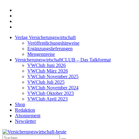
Twitter
Xing
LinkedIn
Login
Verlag Versicherungswirtschaft
Veröffentlichungshinweise
Ergänzungslieferungen
Mengenpreise
VersicherungswirtschaftCLUB – Das Talkformat
VWClub Juni 2026
VWClub März 2026
VWClub November 2025
VWClub Juli 2025
VWClub November 2024
VWClub Oktober 2023
VWClub April 2023
Shop
Redaktion
Abonnement
Newsletter
Suche