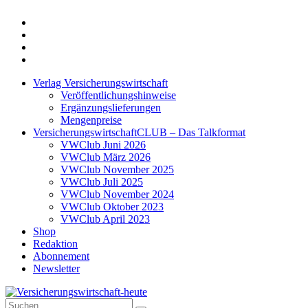
Twitter
Xing
LinkedIn
Login
Verlag Versicherungswirtschaft
Veröffentlichungshinweise
Ergänzungslieferungen
Mengenpreise
VersicherungswirtschaftCLUB – Das Talkformat
VWClub Juni 2026
VWClub März 2026
VWClub November 2025
VWClub Juli 2025
VWClub November 2024
VWClub Oktober 2023
VWClub April 2023
Shop
Redaktion
Abonnement
Newsletter
Suche