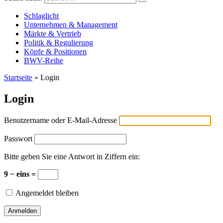
Versicherungswirtschaft-heute
Schlaglicht
Unternehmen & Management
Märkte & Vertrieb
Politik & Regulierung
Köpfe & Positionen
BWV-Reihe
Startseite
»
Login
Login
Benutzername oder E-Mail-Adresse
Passwort
Bitte geben Sie eine Antwort in Ziffern ein:
9 − eins =
Angemeldet bleiben