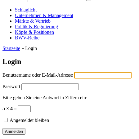
Versicherungswirtschaft-heute
Schlaglicht
Unternehmen & Management
Märkte & Vertrieb
Politik & Regulierung
Köpfe & Positionen
BWV-Reihe
Startseite
»
Login
Login
Benutzername oder E-Mail-Adresse
Passwort
Bitte geben Sie eine Antwort in Ziffern ein:
5 × 4 =
Angemeldet bleiben