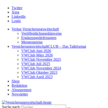
Twitter
Xing
LinkedIn
Login
Verlag Versicherungswirtschaft
Veröffentlichungshinweise
Ergänzungslieferungen
Mengenpreise
VersicherungswirtschaftCLUB – Das Talkformat
VWClub Juni 2026
VWClub März 2026
VWClub November 2025
VWClub Juli 2025
VWClub November 2024
VWClub Oktober 2023
VWClub April 2023
Shop
Redaktion
Abonnement
Newsletter
Suche nach: