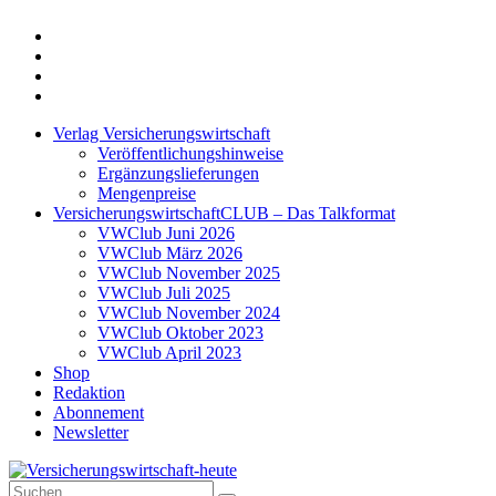
Twitter
Xing
LinkedIn
Login
Verlag Versicherungswirtschaft
Veröffentlichungshinweise
Ergänzungslieferungen
Mengenpreise
VersicherungswirtschaftCLUB – Das Talkformat
VWClub Juni 2026
VWClub März 2026
VWClub November 2025
VWClub Juli 2025
VWClub November 2024
VWClub Oktober 2023
VWClub April 2023
Shop
Redaktion
Abonnement
Newsletter
Suche