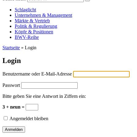
Versicherungswirtschaft-heute
Schlaglicht
Unternehmen & Management
Märkte & Vertrieb
Politik & Regulierung
Köpfe & Positionen
BWV-Reihe
Startseite
»
Login
Login
Benutzername oder E-Mail-Adresse
Passwort
Bitte geben Sie eine Antwort in Ziffern ein:
3 + neun =
Angemeldet bleiben