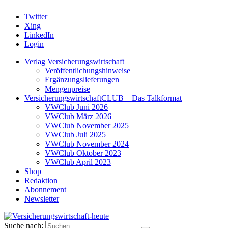
Twitter
Xing
LinkedIn
Login
Verlag Versicherungswirtschaft
Veröffentlichungshinweise
Ergänzungslieferungen
Mengenpreise
VersicherungswirtschaftCLUB – Das Talkformat
VWClub Juni 2026
VWClub März 2026
VWClub November 2025
VWClub Juli 2025
VWClub November 2024
VWClub Oktober 2023
VWClub April 2023
Shop
Redaktion
Abonnement
Newsletter
Suche nach: