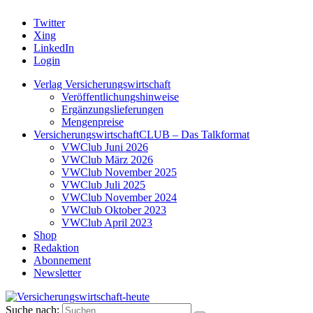
Twitter
Xing
LinkedIn
Login
Verlag Versicherungswirtschaft
Veröffentlichungshinweise
Ergänzungslieferungen
Mengenpreise
VersicherungswirtschaftCLUB – Das Talkformat
VWClub Juni 2026
VWClub März 2026
VWClub November 2025
VWClub Juli 2025
VWClub November 2024
VWClub Oktober 2023
VWClub April 2023
Shop
Redaktion
Abonnement
Newsletter
Suche nach: