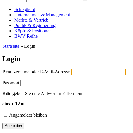
Versicherungswirtschaft-heute
Schlaglicht
Unternehmen & Management
Märkte & Vertrieb
Politik & Regulierung
Köpfe & Positionen
BWV-Reihe
Startseite
»
Login
Login
Benutzername oder E-Mail-Adresse
Passwort
Bitte geben Sie eine Antwort in Ziffern ein:
eins + 12 =
Angemeldet bleiben