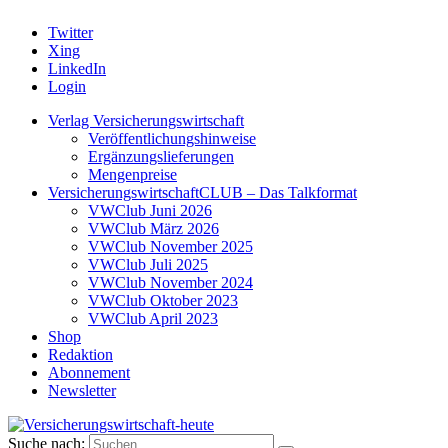
Twitter
Xing
LinkedIn
Login
Verlag Versicherungswirtschaft
Veröffentlichungshinweise
Ergänzungslieferungen
Mengenpreise
VersicherungswirtschaftCLUB – Das Talkformat
VWClub Juni 2026
VWClub März 2026
VWClub November 2025
VWClub Juli 2025
VWClub November 2024
VWClub Oktober 2023
VWClub April 2023
Shop
Redaktion
Abonnement
Newsletter
Suche nach: