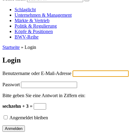
Versicherungswirtschaft-heute
Schlaglicht
Unternehmen & Management
Märkte & Vertrieb
Politik & Regulierung
Köpfe & Positionen
BWV-Reihe
Startseite
»
Login
Login
Benutzername oder E-Mail-Adresse
Passwort
Bitte geben Sie eine Antwort in Ziffern ein:
sechzehn + 3 =
Angemeldet bleiben