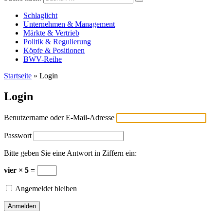
Versicherungswirtschaft-heute
Schlaglicht
Unternehmen & Management
Märkte & Vertrieb
Politik & Regulierung
Köpfe & Positionen
BWV-Reihe
Startseite
»
Login
Login
Benutzername oder E-Mail-Adresse
Passwort
Bitte geben Sie eine Antwort in Ziffern ein:
vier × 5 =
Angemeldet bleiben