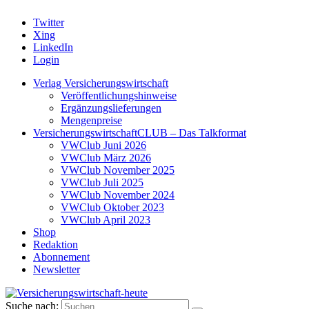
Twitter
Xing
LinkedIn
Login
Verlag Versicherungswirtschaft
Veröffentlichungshinweise
Ergänzungslieferungen
Mengenpreise
VersicherungswirtschaftCLUB – Das Talkformat
VWClub Juni 2026
VWClub März 2026
VWClub November 2025
VWClub Juli 2025
VWClub November 2024
VWClub Oktober 2023
VWClub April 2023
Shop
Redaktion
Abonnement
Newsletter
Suche nach: